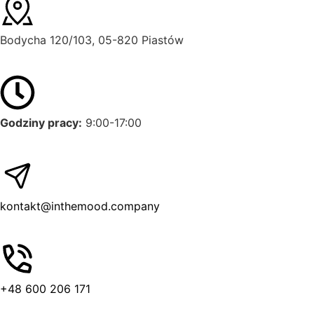
Bodycha 120/103, 05-820 Piastów
Godziny pracy:
9:00-17:00
kontakt@inthemood.company
+48 600 206 171