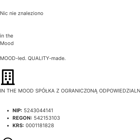
Nic nie znaleziono
in the
Mood
MOOD-led. QUALITY-made.
IN THE MOOD SPÓŁKA Z OGRANICZONĄ ODPOWIEDZIAL
NIP:
5243044141
REGON:
542153103
KRS:
0001181828