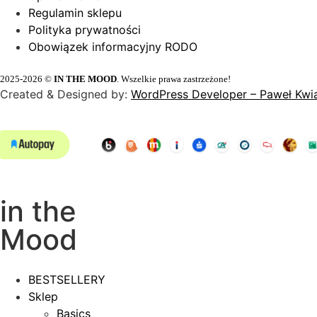
Regulamin sklepu
Polityka prywatności
Obowiązek informacyjny RODO
2025-
2026
©
IN THE MOOD
. Wszelkie prawa zastrzeżone!
Created & Designed by:
WordPress Developer – Paweł Kwi
in the
Mood
BESTSELLERY
Sklep
Basics