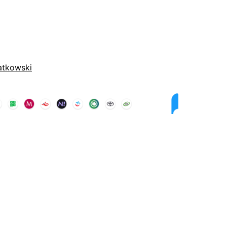
atkowski