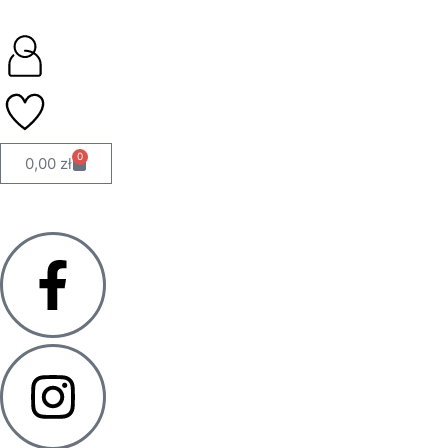
0
0,00
zł