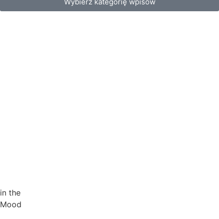
Wybierz kategorię wpisów
in the
Mood