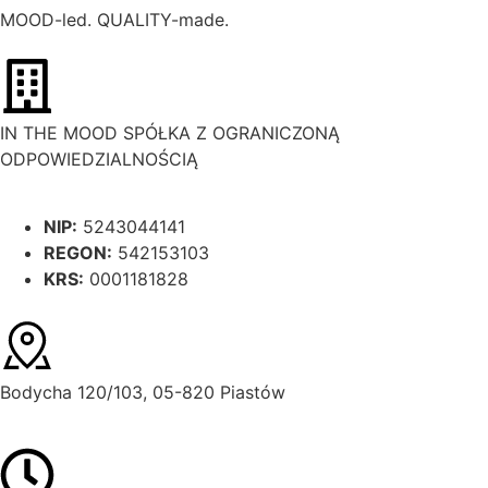
MOOD-led. QUALITY-made.
IN THE MOOD SPÓŁKA Z OGRANICZONĄ
ODPOWIEDZIALNOŚCIĄ
NIP:
5243044141
REGON:
542153103
KRS:
0001181828
Bodycha 120/103, 05-820 Piastów