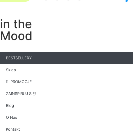
in the
Mood
BESTSELLERY
Sklep
PROMOCJE
ZAINSPIRUJ SIĘ!
Blog
O Nas
Kontakt