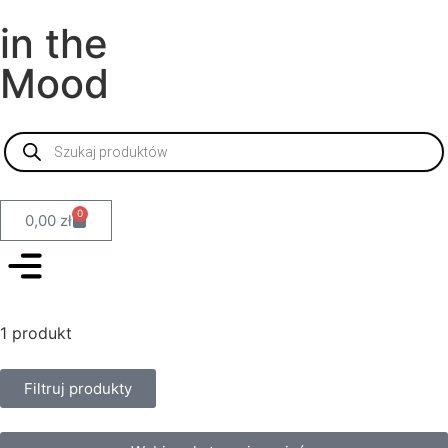
in the
Mood
0
0,00
zł
1 produkt
Filtruj produkty