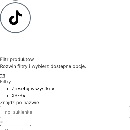
Filtr produktów
Rozwiń filtry i wybierz dostepne opcje.
Filtry
Zresetuj wszystko
×
XS-S
×
Znajdź po nazwie
×